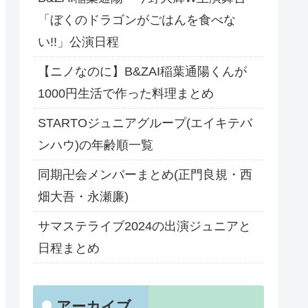
「ぼくのドラゴンがごはんを食べな
い!!」公演日程
【ニノなのに】B&ZAI稲葉通陽くんが
1000円生活で作った料理まとめ
STARTOジュニアグループ(エイキテバ
ンハウ)の年齢順一覧
同期卍会メンバーまとめ(正門良規・西
畑大吾・永瀬廉)
サマステライブ2024の出演ジュニアと
日程まとめ
アーカイブ