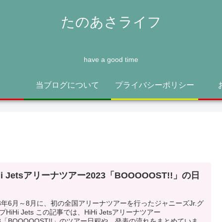
たのあさライフ
have a good time
当ブログについて
プライバシーポリシー
Hi Jetsアリーナツアー2023「BOOOOOST!!」の日
23年6月～8月に、初の全国アリーナツアーを行ったジャニーズJr.グ
HiHi Jets この記事では、HiHi Jetsアリーナツアー
23「BOOOOOST!!」のツアー日程や、発表の流れをまとめていま