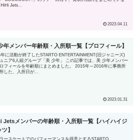
iHi Jets...
2023.04.11
 少年メンバー年齢順・入所順一覧【プロフィール】
25年に活動が終了したSTARTO ENTERTAINMENT(旧ジャニーズ)
ュニア6人組グループ「美 少年」 この記事では、美 少年メンバー
ロフィールを年齢順にまとめました。 2015年～2016年に事務所
所した、入所日が...
2023.01.31
iHi Jetsメンバーの年齢順・入所順一覧【ハイハイジ
ッツ】
ラースケートでのパフォーマンスを得意とするSTARTO