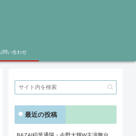
お問い合わせ
最近の投稿
B&ZAI稲葉通陽・今野大輝W主演舞台