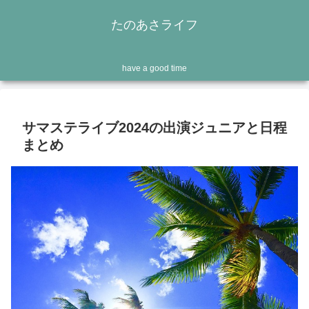
たのあさライフ
have a good time
サマステライブ2024の出演ジュニアと日程
まとめ