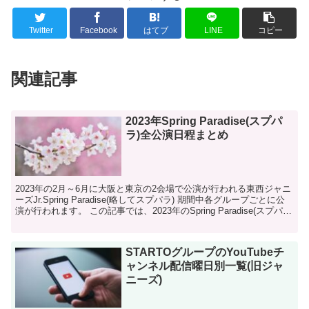
Twitter
Facebook
はてブ
LINE
コピー
関連記事
2023年Spring Paradise(スプパ
ラ)全公演日程まとめ
2023年の2月～6月に大阪と東京の2会場で公演が行われる東西ジャニ
ーズJr.Spring Paradise(略してスプパラ) 期間中各グループごとに公
演が行われます。 この記事では、2023年のSpring Paradise(スプパ
ラ)の...
STARTOグループのYouTubeチ
ャンネル配信曜日別一覧(旧ジャ
ニーズ)