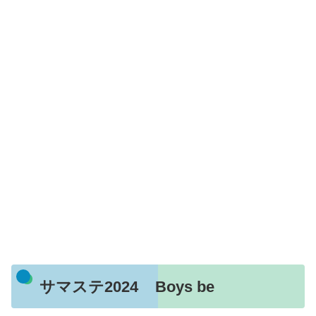
サマステ2024 Boys be