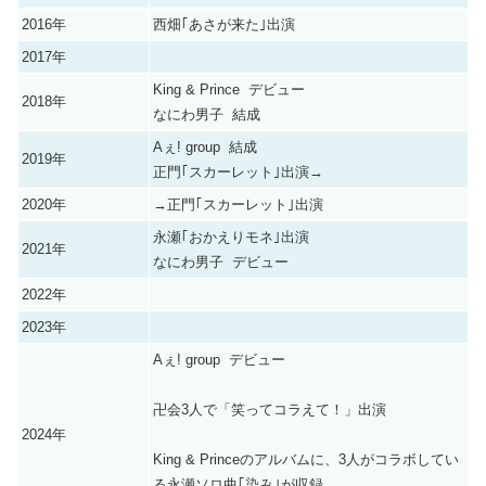
2016年
西畑｢あさが来た｣出演
2017年
King & Prince デビュー
2018年
なにわ男子 結成
Aぇ! group 結成
2019年
正門｢スカーレット｣出演→
2020年
→正門｢スカーレット｣出演
永瀬｢おかえりモネ｣出演
2021年
なにわ男子 デビュー
2022年
2023年
Aぇ! group デビュー
卍会3人で「笑ってコラえて！」出演
2024年
King & Princeのアルバムに、3人がコラボしてい
る永瀬ソロ曲｢染み｣が収録