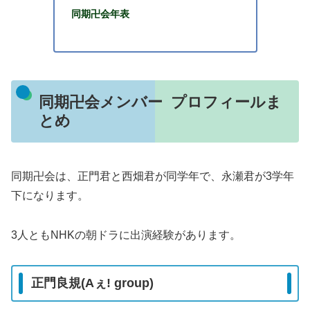
同期卍会年表
同期卍会メンバー プロフィールま
とめ
同期卍会は、正門君と西畑君が同学年で、永瀬君が3学年
下になります。
3人ともNHKの朝ドラに出演経験があります。
正門良規(Aぇ! group)