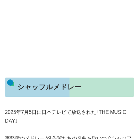
シャッフルメドレー
2025年7月5日に日本テレビで放送された｢THE MUSIC
DAY｣
事務所のメドレーが｢先輩たちの名曲を歌いつぐシャッフ