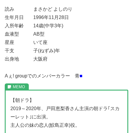
読み まさかど よしのり
生年月日 1996年11月28日
入所年齢 14歳(中学3年)
血液型 AB型
星座 いて座
干支 子(ねずみ)年
出身地 大阪府
Aぇ! groupでのメンバーカラー 青
■
【朝ドラ】
2019～2020年、戸田恵梨香さん主演の朝ドラ｢スカ
ーレット｣に出演。
主人公の妹の恋人(鮫島正幸)役。