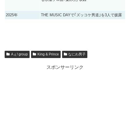
2025年
THE MUSIC DAYで｢ズッコケ男道｣を3人で披露
Aぇ! group
King & Prince
なにわ男子
スポンサーリンク