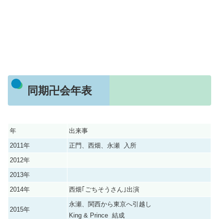
同期卍会年表
年
出来事
2011年
正門、西畑、永瀬 入所
2012年
2013年
2014年
西畑｢ごちそうさん｣出演
永瀬、関西から東京へ引越し
2015年
King & Prince 結成