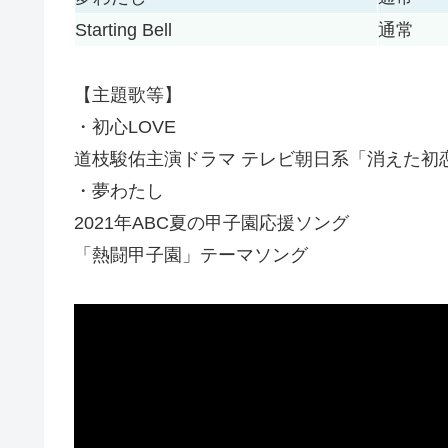
Starting Bell
通常
【主題歌等】
・初心LOVE
道枝駿佑主演ドラマ テレビ朝日系「消えた初
・夢わたし
2021年ABC夏の甲子園応援ソング
「熱闘甲子園」テーマソング