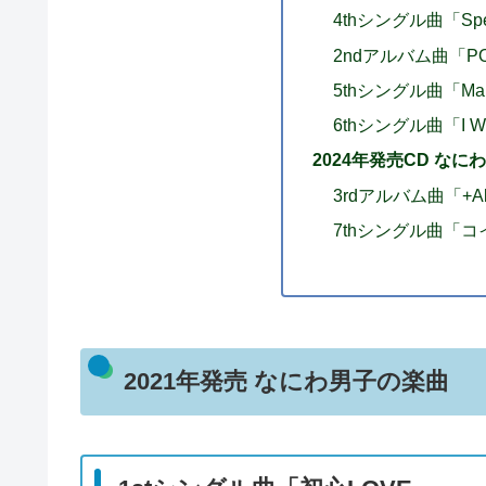
4thシングル曲「Spec
2ndアルバム曲「PO
5thシングル曲「Make 
6thシングル曲「I W
2024年発売CD なに
3rdアルバム曲「+Al
7thシングル曲「
2021年発売 なにわ男子の楽曲