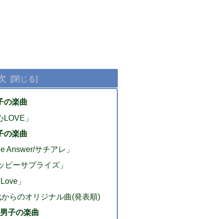
次
男子の楽曲
心LOVE」
男子の楽曲
 Answer/サチアレ」
ハッピーサプライズ」
Love」
代からのオリジナル曲(発表順)
わ男子の楽曲