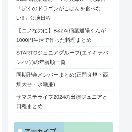
「ぼくのドラゴンがごはんを食べな
い!!」公演日程
【ニノなのに】B&ZAI稲葉通陽くんが
1000円生活で作った料理まとめ
STARTOジュニアグループ(エイキテバ
ンハウ)の年齢順一覧
同期卍会メンバーまとめ(正門良規・西
畑大吾・永瀬廉)
サマステライブ2024の出演ジュニアと
日程まとめ
アーカイブ