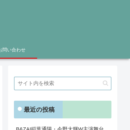
お問い合わせ
最近の投稿
B&ZAI稲葉通陽・今野大輝W主演舞台