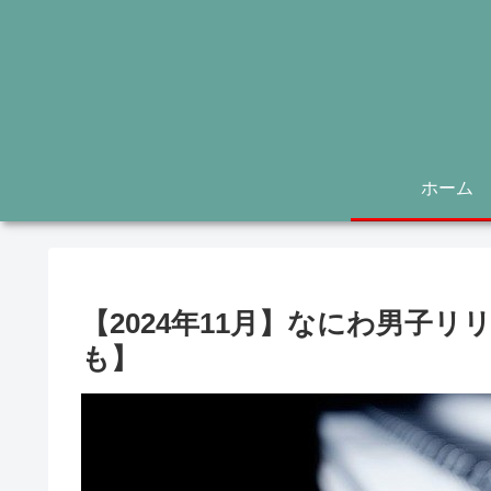
ホーム
【2024年11月】なにわ男子
も】