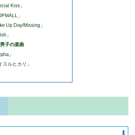
ial Kiss」
PMALL」
Up Day/Missing」
ish」
わ男子の楽曲
pha」
コイスルヒカリ」