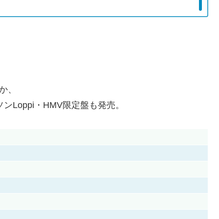
か、
、ローソンLoppi・HMV限定盤も発売。