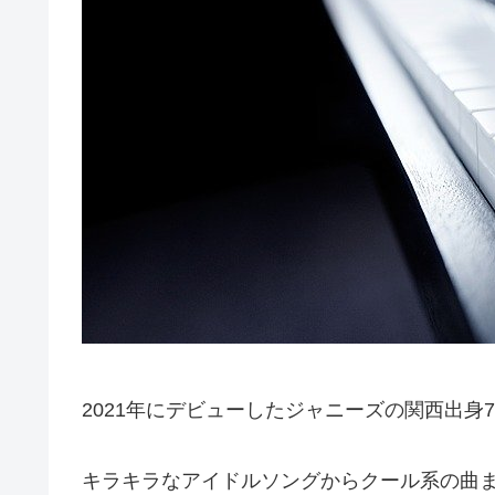
2021年にデビューしたジャニーズの関西出身
キラキラなアイドルソングからクール系の曲