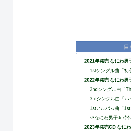
目
2021年発売 なにわ
1stシングル曲「初
2022年発売 なにわ
2ndシングル曲「The
3rdシングル曲「
1stアルバム曲「1st 
※なにわ男子Jr.時
2023年発売CD なに