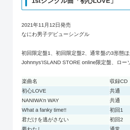
1stシングル曲「初心LOVE」
2021年11月12日発売
なにわ男子デビューシングル
初回限定盤1、初回限定盤2、通常盤の3形態ほ
Johnnys’ISLAND STORE online限定盤
楽曲名
収録CD
初心LOVE
共通
NANIWA’n WAY
共通
What a fanky time!!
初回1
君だけを逃がさない
初回2
夢わたし
通常