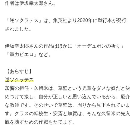
作者は伊坂幸太郎さん。
「逆ソクラテス」は、集英社より2020年に単行本が発行
されました。
伊坂幸太郎さんの作品はほかに「オーデュボンの祈り」
「重力ピエロ」など。
【あらすじ】
逆ソクラテス
加賀
の担任・久留米は、草壁という児童をダメな奴だと決
めつけて接し、自分が正しいと思い込んでいるから、厄介
な教師です。そのせいで草壁は、周りから見下されていま
す。クラスの転校生・安斎と加賀は、そんな久留米の先入
観を壊すための作戦をたてます。