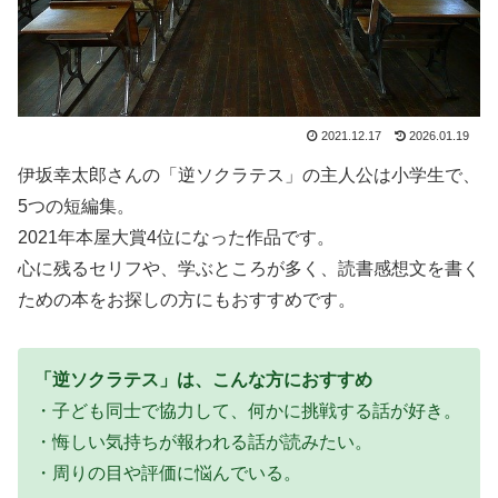
2021.12.17
2026.01.19
伊坂幸太郎さんの「逆ソクラテス」の主人公は小学生で、
5つの短編集。
2021年本屋大賞4位になった作品です。
心に残るセリフや、学ぶところが多く、読書感想文を書く
ための本をお探しの方にもおすすめです。
「逆ソクラテス」は、こんな方におすすめ
・子ども同士で協力して、何かに挑戦する話が好き。
・悔しい気持ちが報われる話が読みたい。
・周りの目や評価に悩んでいる。